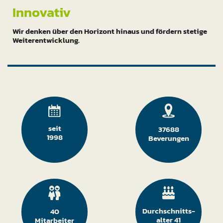
Innovativ
Wir denken über den Horizont hinaus und fördern stetige
Weiterentwicklung.
seit
37688
1998
Beverungen
Durchschnitts­
40
alter 41
Mitarbeiter