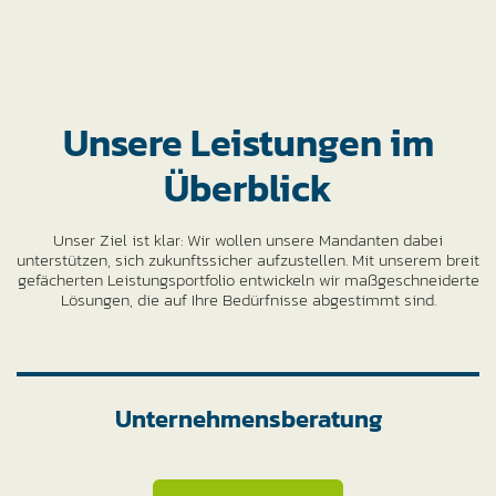
Unsere Leistungen im
Überblick
Unser Ziel ist klar: Wir wollen unsere Mandanten dabei
unterstützen, sich zukunftssicher aufzustellen. Mit unserem breit
gefächerten Leistungsportfolio entwickeln wir maßgeschneiderte
Lösungen, die auf Ihre Bedürfnisse abgestimmt sind.
Unternehmensberatung