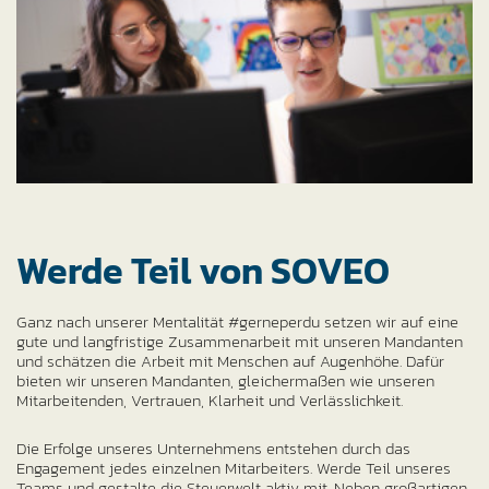
Werde Teil von SOVEO
Ganz nach unserer Mentalität #gerneperdu setzen wir auf eine
gute und langfristige Zusammenarbeit mit unseren Mandanten
und schätzen die Arbeit mit Menschen auf Augenhöhe. Dafür
bieten wir unseren Mandanten, gleichermaßen wie unseren
Mitarbeitenden, Vertrauen, Klarheit und Verlässlichkeit.
Die Erfolge unseres Unternehmens entstehen durch das
Engagement jedes einzelnen Mitarbeiters. Werde Teil unseres
Teams und gestalte die Steuerwelt aktiv mit. Neben großartigen